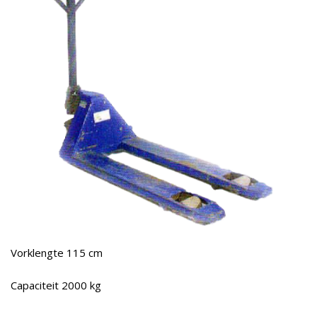
Onderhoud
Aanbiedingen
Gebruikte Machines
History
Contact
Vorklengte 115 cm
Capaciteit 2000 kg