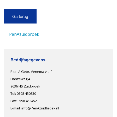
Ga terug
PenAzuidbroek
Bedrijfsgegevens
P en A Gebr. Venema v.o.f.
Hanzeweg 4
9636 HS Zuidbroek
Tel: 0598-450330
Fax: 0598-453452
E-mail: info@PenAzuidbroek.nl