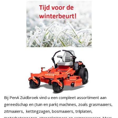
Onderhoud
Aanbiedingen
Gebruikte Machines
History
Contact
Bij PenA Zuidbroek vind u een compleet assortiment aan
gereedschap en (tuin en park) machines, zoals grasmaaiers,
zitmaaiers, kettingzagen, bosmaaiers, trilplaten,