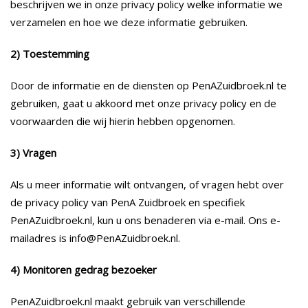
beschrijven we in onze privacy policy welke informatie we
Onderhoud
verzamelen en hoe we deze informatie gebruiken.
Aanbiedingen
2) Toestemming
Door de informatie en de diensten op PenAZuidbroek.nl te
Gebruikte Machines
gebruiken, gaat u akkoord met onze privacy policy en de
History
voorwaarden die wij hierin hebben opgenomen.
3) Vragen
Contact
Als u meer informatie wilt ontvangen, of vragen hebt over
de privacy policy van PenA Zuidbroek en specifiek
PenAZuidbroek.nl, kun u ons benaderen via e-mail. Ons e-
mailadres is info@PenAZuidbroek.nl.
4) Monitoren gedrag bezoeker
PenAZuidbroek.nl maakt gebruik van verschillende